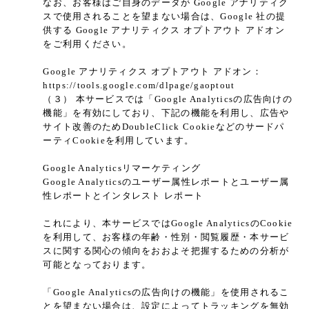
なお、お客様はご自身のデータが Google アナリティク
スで使用されることを望まない場合は、Google 社の提
供する Google アナリティクス オプトアウト アドオン
をご利用ください。
Google アナリティクス オプトアウト アドオン：
https://tools.google.com/dlpage/gaoptout
（３） 本サービスでは「Google Analyticsの広告向けの
機能」を有効にしており、下記の機能を利用し、広告や
サイト改善のためDoubleClick Cookieなどのサードパ
ーティCookieを利用しています。
Google Analyticsリマーケティング
Google Analyticsのユーザー属性レポートとユーザー属
性レポートとインタレスト レポート
これにより、本サービスではGoogle AnalyticsのCookie
を利用して、お客様の年齢・性別・閲覧履歴・本サービ
スに関する関心の傾向をおおよそ把握するための分析が
可能となっております。
「Google Analyticsの広告向けの機能」を使用されるこ
とを望まない場合は、設定によってトラッキングを無効