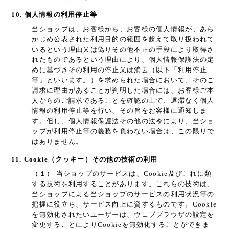
10. 個人情報の利用停止等
当ショップは、お客様から、お客様の個人情報が、あら
かじめ公表された利用目的の範囲を超えて取り扱われて
いるという理由又は偽りその他不正の手段により取得さ
れたものであるという理由により、個人情報保護法の定
めに基づきその利用の停止又は消去（以下「利用停止
等」といいます。）を求められた場合において、そのご
請求に理由があることが判明した場合には、お客様ご本
人からのご請求であることを確認の上で、遅滞なく個人
情報の利用停止等を行い、その旨をお客様に通知しま
す。但し、個人情報保護法その他の法令により、当ショ
ップが利用停止等の義務を負わない場合は、この限りで
はありません。
11. Cookie（クッキー）その他の技術の利用
（１） 当ショップのサービスは、Cookie及びこれに類
する技術を利用することがあります。これらの技術は、
当ショップによる当ショップのサービスの利用状況等の
把握に役立ち、サービス向上に資するものです。Cookie
を無効化されたいユーザーは、ウェブブラウザの設定を
変更することによりCookieを無効化することができま