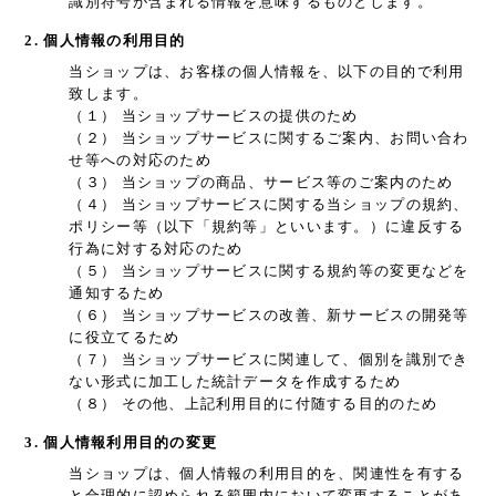
識別符号が含まれる情報を意味するものとします。
2. 個人情報の利用目的
当ショップは、お客様の個人情報を、以下の目的で利用
致します。
（１） 当ショップサービスの提供のため
（２） 当ショップサービスに関するご案内、お問い合わ
せ等への対応のため
（３） 当ショップの商品、サービス等のご案内のため
（４） 当ショップサービスに関する当ショップの規約、
ポリシー等（以下「規約等」といいます。）に違反する
行為に対する対応のため
（５） 当ショップサービスに関する規約等の変更などを
通知するため
（６） 当ショップサービスの改善、新サービスの開発等
に役立てるため
（７） 当ショップサービスに関連して、個別を識別でき
ない形式に加工した統計データを作成するため
（８） その他、上記利用目的に付随する目的のため
3. 個人情報利用目的の変更
当ショップは、個人情報の利用目的を、関連性を有する
と合理的に認められる範囲内において変更することがあ