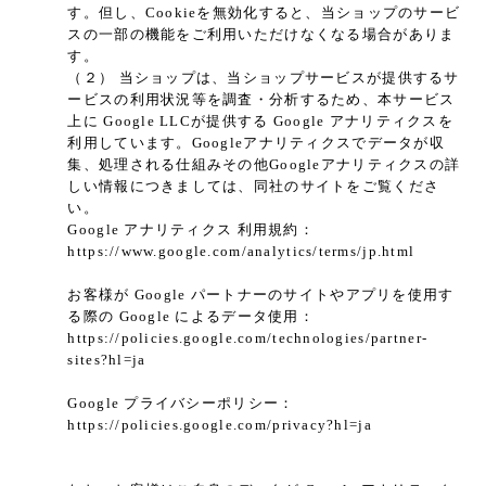
す。但し、Cookieを無効化すると、当ショップのサービ
スの一部の機能をご利用いただけなくなる場合がありま
す。
（２） 当ショップは、当ショップサービスが提供するサ
ービスの利用状況等を調査・分析するため、本サービス
上に Google LLCが提供する Google アナリティクスを
利用しています。Googleアナリティクスでデータが収
集、処理される仕組みその他Googleアナリティクスの詳
しい情報につきましては、同社のサイトをご覧くださ
い。
Google アナリティクス 利用規約：
https://www.google.com/analytics/terms/jp.html
お客様が Google パートナーのサイトやアプリを使用す
る際の Google によるデータ使用：
https://policies.google.com/technologies/partner-
sites?hl=ja
Google プライバシーポリシー：
https://policies.google.com/privacy?hl=ja