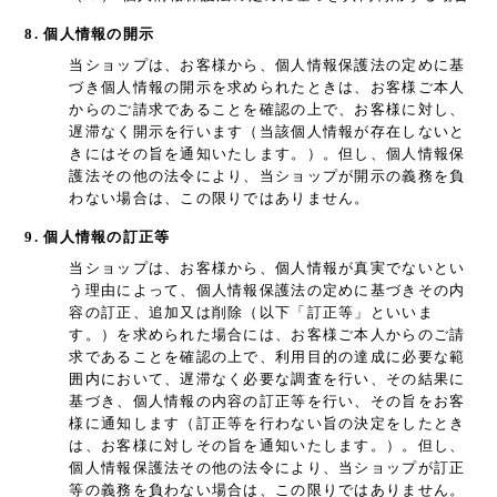
8. 個人情報の開示
当ショップは、お客様から、個人情報保護法の定めに基
づき個人情報の開示を求められたときは、お客様ご本人
からのご請求であることを確認の上で、お客様に対し、
遅滞なく開示を行います（当該個人情報が存在しないと
きにはその旨を通知いたします。）。但し、個人情報保
護法その他の法令により、当ショップが開示の義務を負
わない場合は、この限りではありません。
9. 個人情報の訂正等
当ショップは、お客様から、個人情報が真実でないとい
う理由によって、個人情報保護法の定めに基づきその内
容の訂正、追加又は削除（以下「訂正等」といいま
す。）を求められた場合には、お客様ご本人からのご請
求であることを確認の上で、利用目的の達成に必要な範
囲内において、遅滞なく必要な調査を行い、その結果に
基づき、個人情報の内容の訂正等を行い、その旨をお客
様に通知します（訂正等を行わない旨の決定をしたとき
は、お客様に対しその旨を通知いたします。）。但し、
個人情報保護法その他の法令により、当ショップが訂正
等の義務を負わない場合は、この限りではありません。