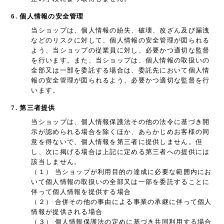
6. 個人情報の安全管理
当ショップは、個人情報の紛失、破壊、改ざん及び漏洩
などのリスクに対して、個人情報の安全管理が図られる
よう、当ショップの従業員に対し、必要かつ適切な監督
を行います。また、当ショップは、個人情報の取扱いの
全部又は一部を委託する場合は、委託先において個人情
報の安全管理が図られるよう、必要かつ適切な監督を行
います。
7. 第三者提供
当ショップは、個人情報保護法その他の法令に基づき開
示が認められる場合を除くほか、あらかじめお客様の同
意を得ないで、個人情報を第三者に提供しません。但
し、次に掲げる場合は上記に定める第三者への提供には
該当しません。
（１） 当ショップが利用目的の達成に必要な範囲内にお
いて個人情報の取扱いの全部又は一部を委託することに
伴って個人情報を提供する場合
（２） 合併その他の事由による事業の承継に伴って個人
情報が提供される場合
（３） 個人情報保護法の定めに基づき共同利用する場合